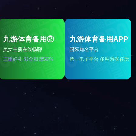
413
91808
)体育官方网站立言楼
官方微信公众号
育官方网站OD.COM平台·(中