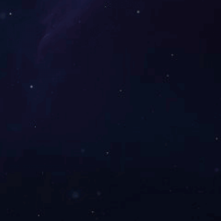
司官网
|
云博app官方在线入口
|
1xbet网页版登录入口
|
LD乐动·（中国
|
AK平台_AK(中国)一站式服务平台
|
院党政办：
0731-58291415
院教务办：
0731-58291
院研究生办：
0731-58291152
院学工办：
0731-582
地址：
湖南省湘潭市雨湖区OD.COM平台·(中国区
[411201]
版权所有 Copyright © OD.COM平台·(中国区)体
国区)体育官方网站