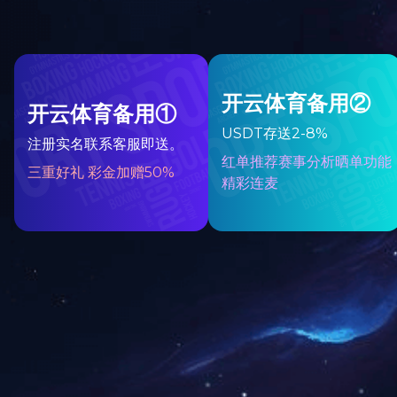
思想政治教育
王 跃
思想政治教育
蔡荣雪
思想政治教育
孙顾菲
思想政治教育
贾梦月
思想政治教育
高璇妍
思想政治教育
戈 琳
思想政治教育
张玮洁
思想政治教育
曹 佳
思想政治教育
陈碧娴
思想政治教育
付 榕
思想政治教育