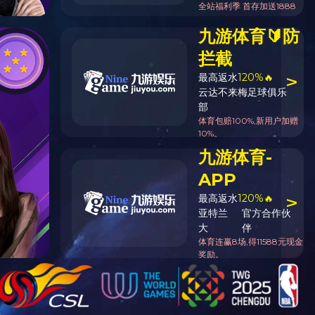
专业
姓名
高秋菊
思想政治教育
王 萍
思想政治教育
邓亚莉
思想政治教育
田婷婷
思想政治教育
左 雨
思想政治教育
曾赛兰
思想政治教育
李 萌
思想政治教育
倾文丽