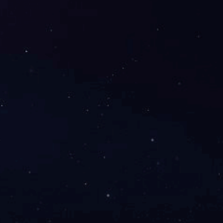
）官方网站
|
乐动在线平台
|
米兰官方端网站登录入
413
91808
)体育官方网站立言楼
官方微信公众号
育官方网站OD.COM平台·(中