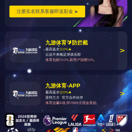
思想政治
思想政治
思想政治
高勋
王鑫
黄永录
教育
教育
教育
思想政治
思想政治
思想政治
李芹
费新良
任希
教育
教育
教育
思想政治
思想政治
思想政治
李亚美
王美玉
刘婕
教育
教育
教育
思想政治
思想政治
思想政治
印纯
左焕
李维
教育
教育
教育
思想政治
思想政治
思想政治
杨兰君
张颐佳
陈意
教育
教育
教育
思想政治
思想政治
思想政治
张晶
谭帆
彭奇艳
教育
教育
教育
思想政治
思想政治
思想政治
文远茂
叶细芬
贺志松