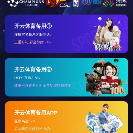
教育
教育
教育
思想政治
思想政治
思想政治
张强
盘林
刘敏
教育
教育
教育
思想政治
思想政治
王永
邓勇兵
教育
教育
雷火体育app
|
乐竞中国有限公司官网
|
云博app官方在线入口
|
1xbet网页版登录入口
|
LD乐动·（中国）官方网站
|
乐动在线平
台
|
米兰官方端网站登录入口
|
乐竞(中国)Lejing·官方网站
|
AK
平台_AK(中国)一站式服务平台
|