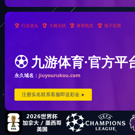
专业
姓名
政教
邓永根
政教
王为中
政教
孙志奇
政教
肖菲
政教
董文
雷火体育app
|
乐竞中国有限公
口
|
乐竞(中国)Lejing·官方网站