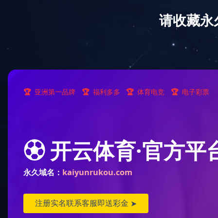
OD.COM平台
学院概况
师资队伍
·(中国区)体育官
方网站