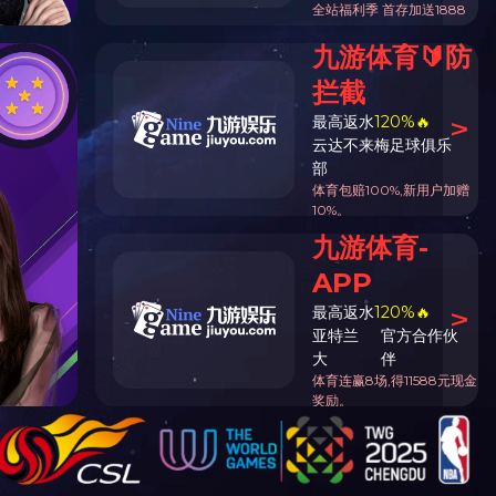
专业
姓名
政教
张超
政教
姚访元
政教
高湘文
政教
方华
）官方网站
|
乐动在线平台
|
米兰官方端网站登录入