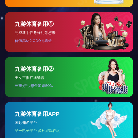
获颇丰。此次讲座的成功举办，不仅搭建了优
质的学术交流平台，更对推动我院中国古代文
学学科发展、提升人才培养质量具有积极意
义。
图/李甜甜
文/赵琼辉 李怡璇 黄敬贤
一审/官其玲
二审/罗振军
三审/曾志东
雷火体育app
|
乐竞中国有限公司官网
|
云博app官方在线入口
|
1xbet网页版登录入口
|
LD乐动·（中国）官方网站
|
乐动在线平
台
|
米兰官方端网站登录入口
|
乐竞(中国)Lejing·官方网站
|
AK
平台_AK(中国)一站式服务平台
|