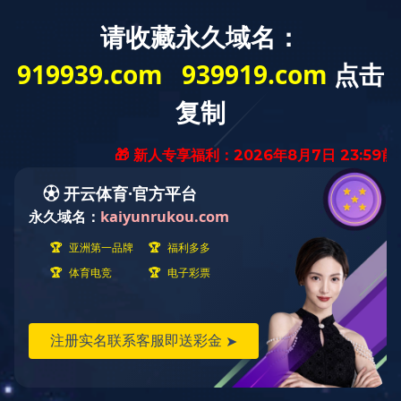
您所在位置：
OD.COM平台·(中国区)体育官方网站
>
科学研究
> 学术
交流
“人文大家论坛”系列学术讲座第279讲顺利开讲
时间：2025-09-25 10:05:00
访问量：
57
9月23日下午，“人文大家论坛”系列学术讲