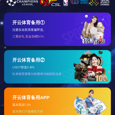
图/师生交流互动
在互动交流环节，在场师生就“经典阅读与
学术写作的衔接”“跨学科研究的实践路径”等问题
积极讨论。吕双伟结合自身经验解答，强调需
在细读原典、梳理学术史的基础上挖掘创新
点，通过持续练笔提升研究与创作能力。
吕双伟的讲解兼具专业性与实用性，为在
场师生提供了清晰的研究指引，大家均表示收