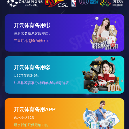
督导李剑铭老师检查实训课程
在实训过程中，剑铭老师强调不仅要关注
同学们的技能提升，还注重培养他们的创新思
维和团队合作精神。他鼓励同学们积极参与讨
论和交流，分享彼此的经验和心得，共同解决
问题。李老师的到来，无疑为本次实训课程增
添了更多的专业性和严谨性。
在为期一周的实训课程中，同学们将跟随