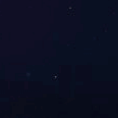
的倾力关注下，我们将充分利用这次难得的学
习机会，吸收前沿知识，提升实践技能。”
图文/21新闻一班邓冰媚
一审：赵华
二审：罗振军
三审：曾志东
雷火体育app
|
乐竞中国有限公司官网
|
云博app官方在线入口
|
1xbet网页版登录入口
|
LD乐动·（中国）官方网站
|
乐动在线平
台
|
米兰官方端网站登录入口
|
乐竞(中国)Lejing·官方网站
|
AK
平台_AK(中国)一站式服务平台
|