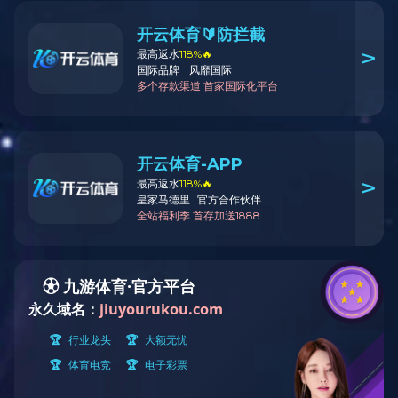
为加强新闻学专业学生在新媒体时代的实
践操作能力，OD.COM平台·(中国区)体育官方
网站新闻系于近日启动了一周的新媒体运营实
训课程。2021级本部和潇湘新闻学学生共计
106人参加了实训课程，由俞宗敏老师担任主
讲。俞宗敏老师不仅是2023年湖南省消费帮扶
营销大赛的直播培训讲师，还是专科学校电商
直播专业的学科带头人，是多家传媒公司的联
合创始人。他凭借丰富的行业经验和深厚的专
业背景，为本次实训课程精心设计了课程内
容，旨在帮助学生掌握新媒体运营的核心技
能。
在实训课程的第一天，督导李剑铭老师便