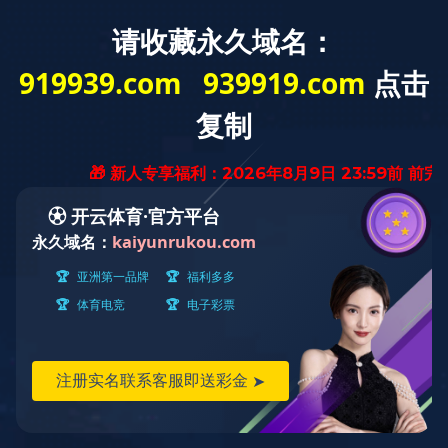
您所在位置：
OD.COM平台·(中国区)体育官方网站
>
精彩OD.COM平
台·(中国区)体育官方网站
> 学院新闻
督导李剑铭检查OD.COM平台·(中国区)体育官方网站
新闻系实训课程开展情况
时间：2024-06-13 12:14:39
访问量：
412