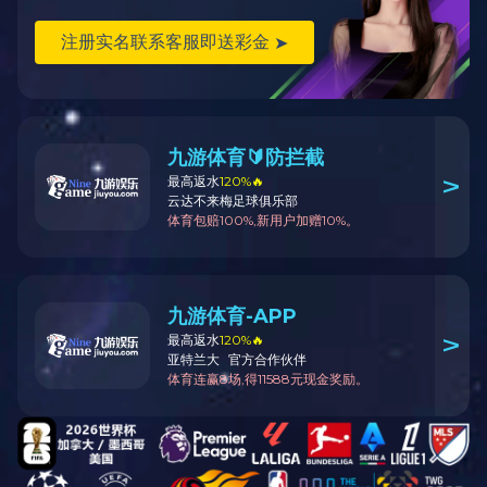
来到课程现场，全程关注课程的开展情况。李
剑铭老师对课程的重视程度可见一斑。他对实
训课程给予了高度评价，并表示将对实训过程
进行检查。李剑铭老师也将密切关注同学们的
学习进度和成果，及时发现问题并给予指导，
确保每一位同学都能在实训中取得实质性进
展。